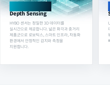
ADVANCED
Depth Sensing
HYBO 센서는 정밀한 3D 데이터를
실시간으로 제공합니다. 넓은 화각과 중거리
제품군으로 로보틱스, 스마트 인프라, 자동화
환경에서 안정적인 감지와 측정을
지원합니다.