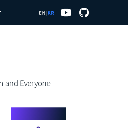
T
EN
|
KR
→
히보기
오늘 하루 보지 않기
on and Everyone
Applications