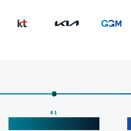
01
Find Your Sensor