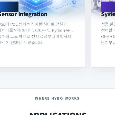
EASY
SC
Sensor Integration
Syst
USB와 PoE 센서는 케이블 하나로 전원과
적용 환
데이터를 연결합니다. C/C++ 및 Python API,
선택할 
뷰어와 코드 예제로 센서 설정부터 개발까지
OEM/
빠르게 진행할 수 있습니다.
단계부터
WHERE HYBO WORKS