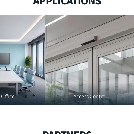
APPLICATIONS
 Office
Access Control