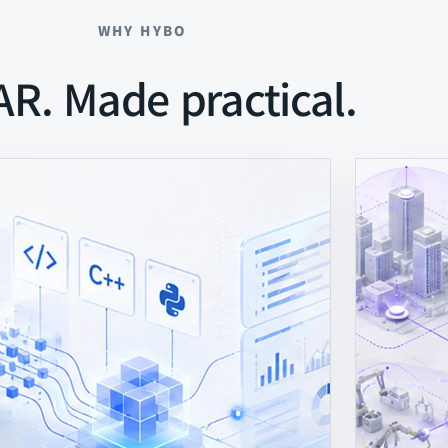
WHY HYBO
AR. Made practical.