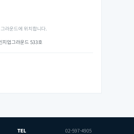
 그라운드에 위치합니다.
체인지업그라운드 533호
TEL
02-597-4905