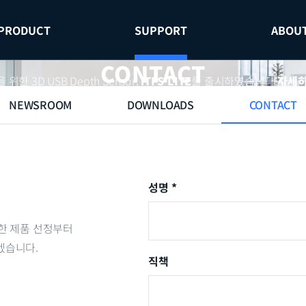
PRODUCT
SUPPORT
ABOU
CONTACT
3D USB Depth Sensor,
iTFS-LITE
를 출시하였습니다.
자세
NEWSROOM
DOWNLOADS
CONTACT
성명 *
한 제품 선정부터
겠습니다.
직책