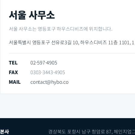
서울 사무소
서울 사무소는 영등포구 하우스디비즈에 위치합니다.
서울특별시 영등포구 선유로3길 10, 하우스디비즈 11층 1101, 1
TEL
02-597-4905
FAX
0303-3443-4905
MAIL
contact@hybo.co
본사
경상북도 포항시 남구 청암로 87, 체인지업