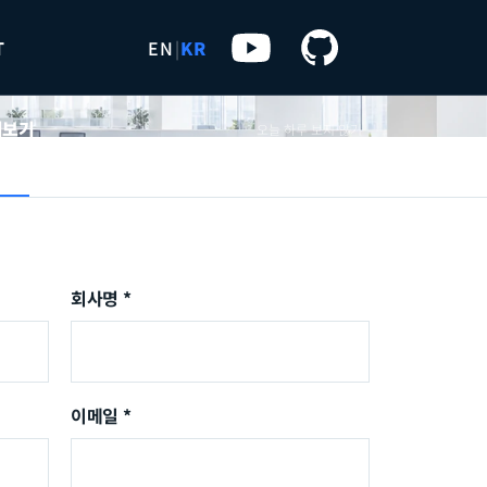
T
EN
|
KR
히보기
오늘 하루 보지 않기
회사명 *
이메일 *