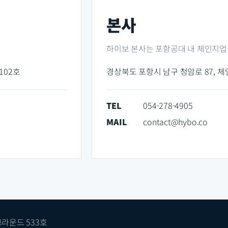
본사
하이보 본사는 포항공대 내 체인지업
102호
경상북도 포항시 남구 청암로 87, 
TEL
054-278-4905
MAIL
contact@hybo.co
그라운드 533호