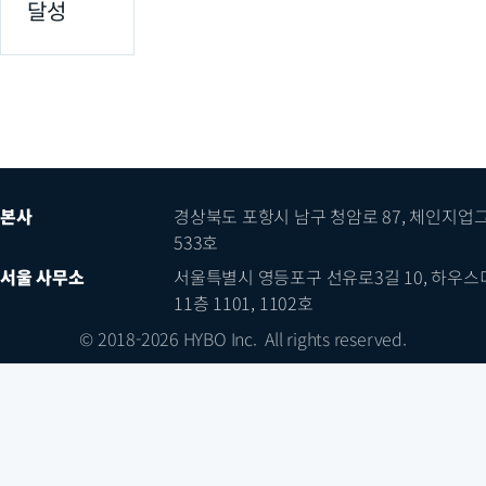
달성
본사
경상북도 포항시 남구 청암로 87, 체인지업
533호
서울 사무소
서울특별시 영등포구 선유로3길 10, 하우
11층 1101, 1102호
© 2018-2026 HYBO Inc. All rights reserved.